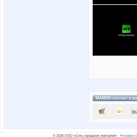
MAMOH состоит в
кл
Ве
© 2026 ООО «Сеть городских порталов» ·
Реклама н