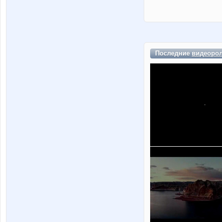
Последние
видеоро